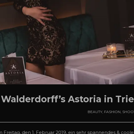
alderdorff’s Astoria in Trie
BEAUTY
,
FASHION
,
SHOO
m Freitag, den 1. Februar 2019, ein sehr spannendes & coole