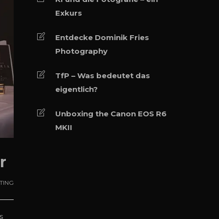
Exkurs
Entdecke Dominik Fries
Photography
TfP – Was bedeutet das
eigentlich?
Unboxing the Canon EOS R6
MKII
r
TING
s