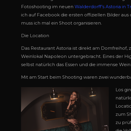
Fotoshooting im neuen
Walderdorff’s Astoria in Tr
ich auf Facebook die ersten offiziellen Bilder au
muss ich mal ein Shoot organisieren.
Die Location
Das Restaurant Astoria ist direkt am Domfreihof,
Weinlokal Napoleon untergebracht. Eines der Hig
selbst natürlich das Essen und die immense Weink
Mit am Start beim Shooting waren zwei wunderba
Los gi
natürli
Locatio
zum Sh
zu prü
die Vol