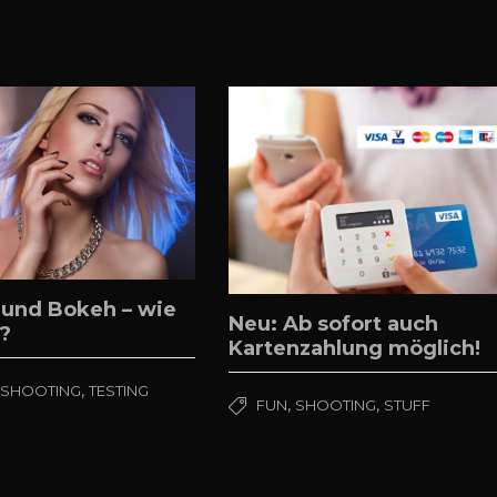
und Bokeh – wie
Neu: Ab sofort auch
?
Kartenzahlung möglich!
,
,
SHOOTING
TESTING
,
,
FUN
SHOOTING
STUFF