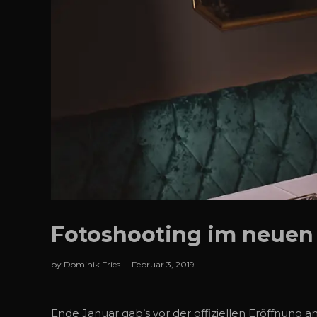
Fotoshooting im neuen W
by
Dominik Fries
Februar 3, 2019
Ende Januar gab’s vor der offiziellen Eröffnung a