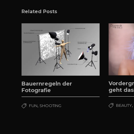
Related Posts
Vordergr
Bauernregeln der
geht das
Fotografie
,
BEAUTY
FUN
SHOOTING