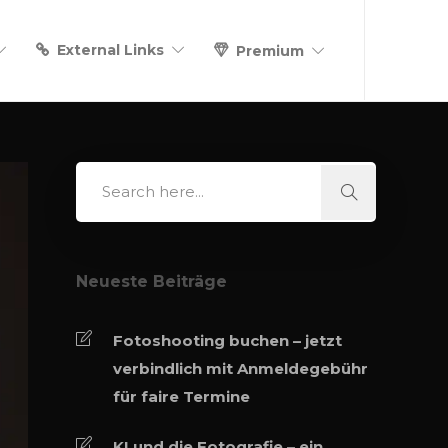
External Links
Premium
Neueste Beiträge
Fotoshooting buchen – jetzt
verbindlich mit Anmeldegebühr
für faire Termine
KI und die Fotografie – ein