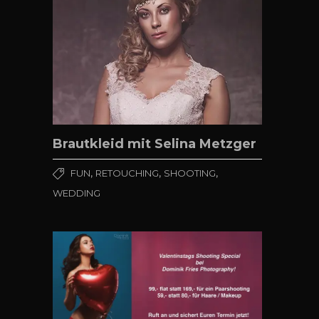
Brautkleid mit Selina Metzger
,
,
,
FUN
RETOUCHING
SHOOTING
WEDDING