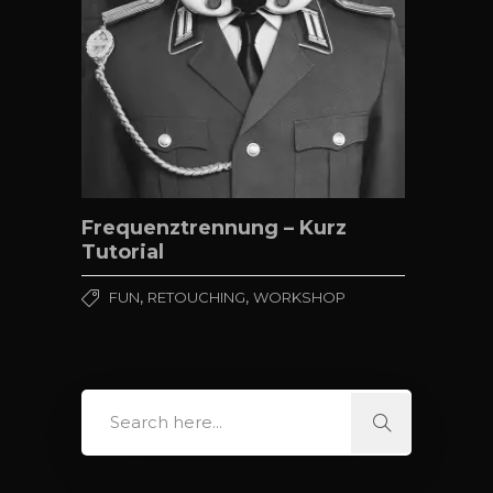
Frequenztrennung – Kurz
Tutorial
,
,
FUN
RETOUCHING
WORKSHOP