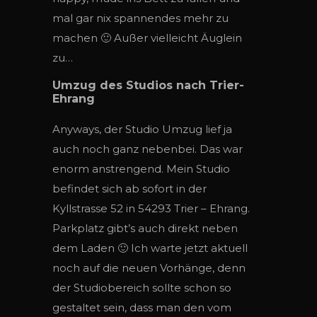
mal gar nix spannendes mehr zu
machen 🙂 Außer vielleicht Äuglein
zu…
Umzug des Studios nach Trier-
Ehrang
Anyways, der Studio Umzug lief ja
auch noch ganz nebenbei. Das war
enorm anstrengend. Mein Studio
befindet sich ab sofort in der
Kyllstrasse 52 in 54293 Trier – Ehrang.
Parkplatz gibt’s auch direkt neben
dem Laden 🙂 Ich warte jetzt aktuell
noch auf die neuen Vorhänge, denn
der Studiobereich sollte schon so
gestaltet sein, dass man den vom