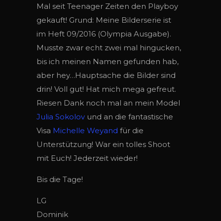
Mal seit Teenager Zeiten den Playboy
gekauft! Grund: Meine Bilderserie ist
im Heft 09/2016 (Olympia Ausgabe).
Musste zwar echt zwei mal hingucken,
bis ich meinen Namen gefunden hab,
aber hey…Hauptsache die Bilder sind
drin! Voll gut! Hat mich mega gefreut.
Riesen Dank noch mal an mein Model
Julia Sokolov
und an die fantastische
Visa
Michelle Weyand
für die
Unterstützung! War ein tolles Shoot
mit Euch! Jederzeit wieder!
Bis die Tage!
LG
Dominik