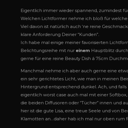
Eigentlich immer wieder spannend, zumindest für 
Welchen Lichtformer nehme ich bloß für welchen
Viel davon ist natürlich auch ‘ne reine Geschmack
klare Anforderung Deiner “Kunden”.
Ich habe mal einige meiner favorisierten Lichtf
Belichtungsreihe mit nur
einem
Hauptblitz durchg
gerne für eine reine Beauty Dish á 75cm Durchm
Manchmal nehme ich aber auch gerne eine etwas 
ein sehr gerichtetes Licht, wie man in meinen Bei
Hintergrund entsprechend dunkel. Ach, und falls
eigentlich worst case auch mal mit einer Softbox,
die beiden Diffusoren oder “Tücher” innen und a
hier ist die gute Lisa, eine treue Seele und von
Klamotten an…daher hab ich mal nur oben rum fot