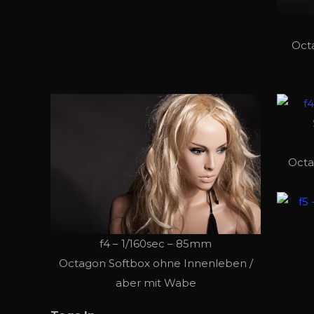
Oct
Octa
f4 – 1/160sec – 85mm
Octagon Softbox ohne Innenleben /
aber mit Wabe