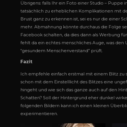
Übrigens: falls Ihr ein Foto einer Studio – Puppe
tatsächlich zu erheblichen Komplikationen mit de
Brust ganz zu erkennen ist, sei es nur die einer
mehr. Abmahnung könnte durchaus die Folge sei
Facebook schalten, da dies dann als Werbung für 
fehlt da ein echtes menschliches Auge, was den 
“gesundem Menschenverstand” prüft.
Fazit
Ich empfehle einfach erstmal mit einem Blitz z
schon mit dem Einstelllicht des Blitzes eine ung
hingeht und wie sich das ganze auch auf den Hint
Schatten? Soll der Hintergrund eher dunkel wirken
folgenden Bildern kann ich einen kleinen Überbl
experimentieren.