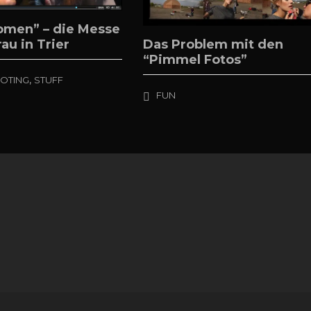
omen” – die Messe
Das Problem mit den
rau in Trier
“Pimmel Fotos”
,
OTING
STUFF
FUN