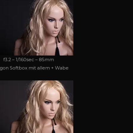
f3.2 – 1/160sec – 85mm
gon Softbox mit allem + Wabe