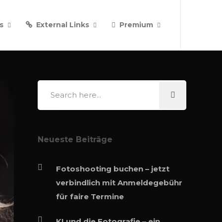
s
External Links
Premium
Neueste Beiträge
Fotoshooting buchen – jetzt
verbindlich mit Anmeldegebühr
für faire Termine
KI und die Fotografie – ein