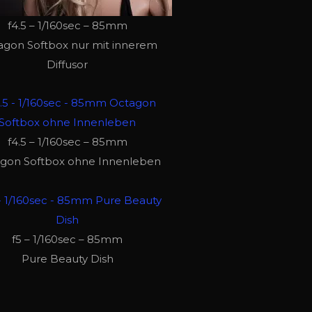
f4.5 – 1/160sec – 85mm
agon Softbox nur mit innerem
Diffusor
f4.5 – 1/160sec – 85mm
gon Softbox ohne Innenleben
f5 – 1/160sec – 85mm
Pure Beauty Dish